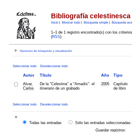
Bibliografía celestinesca
Inicio
|
Mostrar todo
|
Búsqueda simple
|
Búsqueda av
1–1 de 1 registro encontrado(s) con los criteri
(
RSS
):
Opciones de búsqueda y visualización
Seleccionar todo
Deseleccionar todo
Autor
Título
Año
Tipo
Alvar,
De la "Celestina" a "Amadís": el
2005
Capítulo
Carlos
itinerario de un grabado
de libro
Seleccionar todo
Deseleccionar todo
Todas las entradas
Sólo las entradas seleccionadas:
Guardar registros: