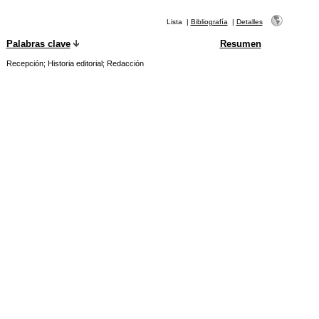
Lista
|
Bibliografía
|
Detalles
Palabras clave
Resumen
Recepción
;
Historia editorial
;
Redacción