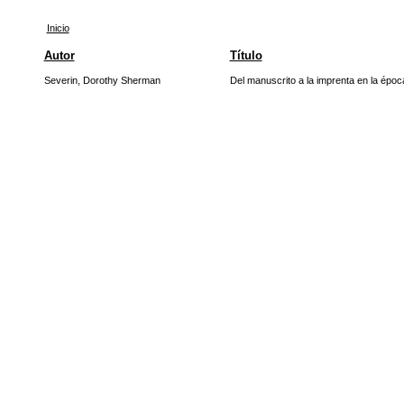
Inicio
Autor
Título
Severin, Dorothy Sherman
Del manuscrito a la imprenta en la época