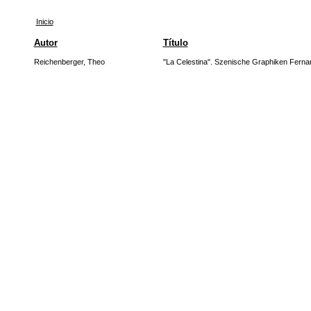
Inicio
Autor
Título
Reichenberger, Theo
"La Celestina". Szenische Graphiken Fernan