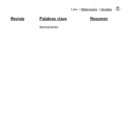
Lista
|
Bibliografía
|
Detalles
Revista
Palabras clave
Resumen
Ilustraciones