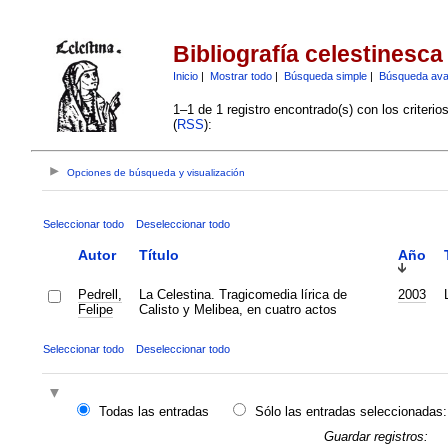
Bibliografía celestinesca
Inicio
|
Mostrar todo
|
Búsqueda simple
|
Búsqueda av
1–1 de 1 registro encontrado(s) con los criteri
(
RSS
):
Opciones de búsqueda y visualización
Seleccionar todo
Deseleccionar todo
Autor
Título
Año
Pedrell,
La Celestina. Tragicomedia lírica de
2003
Felipe
Calisto y Melibea, en cuatro actos
Seleccionar todo
Deseleccionar todo
Todas las entradas
Sólo las entradas seleccionadas:
Guardar registros: