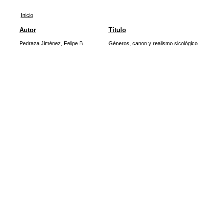
Inicio
Autor
Título
Pedraza Jiménez, Felipe B.
Géneros, canon y realismo sicológico