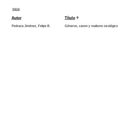
Inicio
Autor
Título
Pedraza Jiménez, Felipe B.
Géneros, canon y realismo sicológico