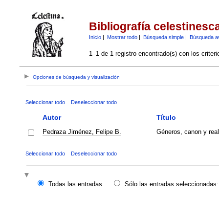
Bibliografía celestinesc
Inicio
|
Mostrar todo
|
Búsqueda simple
|
Búsqueda a
1–1 de 1 registro encontrado(s) con los criter
Opciones de búsqueda y visualización
Seleccionar todo
Deseleccionar todo
Autor
Título
Pedraza Jiménez, Felipe B.
Géneros, canon y real
Seleccionar todo
Deseleccionar todo
Todas las entradas
Sólo las entradas seleccionadas: