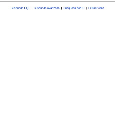
Búsqueda CQL
|
Búsqueda avanzada
|
Búsqueda por ID
|
Extraer citas