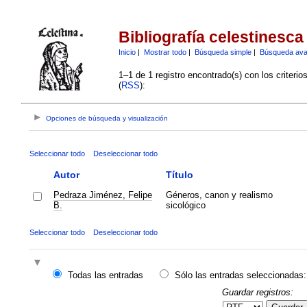
Bibliografía celestinesca
Inicio
|
Mostrar todo
|
Búsqueda simple
|
Búsqueda av
1–1 de 1 registro encontrado(s) con los criteri
(
RSS
):
Opciones de búsqueda y visualización
Seleccionar todo
Deseleccionar todo
Autor
Título
Pedraza Jiménez, Felipe
Géneros, canon y realismo
B.
sicológico
Seleccionar todo
Deseleccionar todo
Todas las entradas
Sólo las entradas seleccionadas:
Guardar registros: