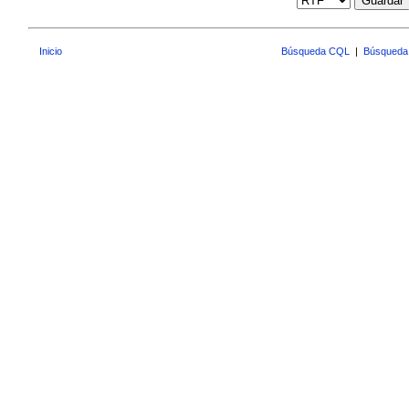
Guardar
Inicio
Búsqueda CQL
|
Búsqueda