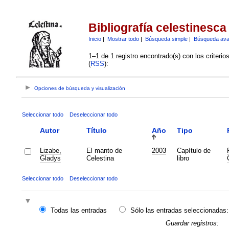
Bibliografía celestinesca
Inicio
|
Mostrar todo
|
Búsqueda simple
|
Búsqueda av
1–1 de 1 registro encontrado(s) con los criteri
(
RSS
):
Opciones de búsqueda y visualización
Seleccionar todo
Deseleccionar todo
Autor
Título
Año
Tipo
Lizabe,
El manto de
2003
Capítulo de
Gladys
Celestina
libro
Seleccionar todo
Deseleccionar todo
Todas las entradas
Sólo las entradas seleccionadas:
Guardar registros: