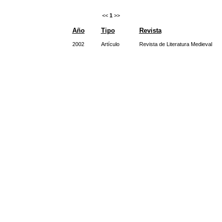
<<
1
>>
Año
Tipo
Revista
2002
Artículo
Revista de Literatura Medieval