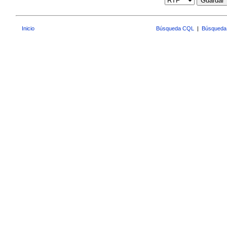
Guardar
Inicio
Búsqueda CQL
|
Búsqueda