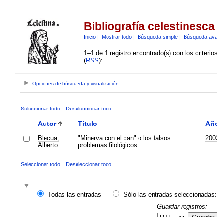
Bibliografía celestinesca
Inicio
|
Mostrar todo
|
Búsqueda simple
|
Búsqueda av
1–1 de 1 registro encontrado(s) con los criteri
(
RSS
):
Opciones de búsqueda y visualización
Seleccionar todo
Deseleccionar todo
Autor
Título
Añ
Blecua,
"Minerva con el can" o los falsos
200
Alberto
problemas filológicos
Seleccionar todo
Deseleccionar todo
Todas las entradas
Sólo las entradas seleccionadas:
Guardar registros: