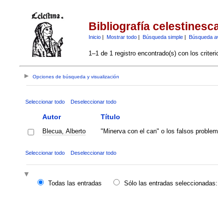
Bibliografía celestinesc
Inicio
|
Mostrar todo
|
Búsqueda simple
|
Búsqueda a
1–1 de 1 registro encontrado(s) con los criter
Opciones de búsqueda y visualización
Seleccionar todo
Deseleccionar todo
Autor
Título
Blecua, Alberto
"Minerva con el can" o los falsos problem
Seleccionar todo
Deseleccionar todo
Todas las entradas
Sólo las entradas seleccionadas: