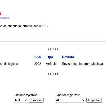
a
vanzada
ios de búsqueda introducidos (
RSS
):
<<
1
>>
Año
Tipo
Revista
as filológicos
2002
Artículo
Revista de Literatura Medieval
<<
1
>>
Guardar registros:
Exportar registros:
Guardar
Exportar