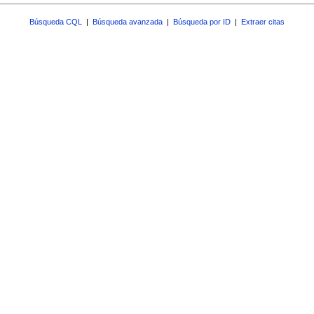
Búsqueda CQL
|
Búsqueda avanzada
|
Búsqueda por ID
|
Extraer citas