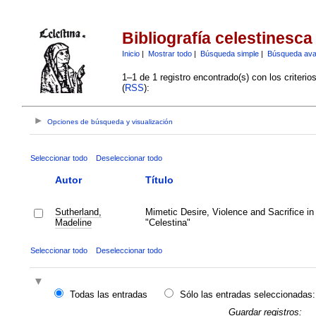
Bibliografía celestinesca
Inicio
|
Mostrar todo
|
Búsqueda simple
|
Búsqueda av
1–1 de 1 registro encontrado(s) con los criteri
(
RSS
):
Opciones de búsqueda y visualización
Seleccionar todo
Deseleccionar todo
Autor
Título
Sutherland,
Mimetic Desire, Violence and Sacrifice in
Madeline
"Celestina"
Seleccionar todo
Deseleccionar todo
Todas las entradas
Sólo las entradas seleccionadas:
Guardar registros: