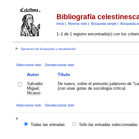
Bibliografía celestinesc
Inicio
|
Mostrar todo
|
Búsqueda simple
|
Búsqueda a
1–1 de 1 registro encontrado(s) con los criter
Opciones de búsqueda y visualización
Seleccionar todo
Deseleccionar todo
Autor
Título
Salvador
De nuevo, sobre el presunto judaísmo de "La
Miguel,
(con unas gotas de sociología crítica)
Nicasio
Seleccionar todo
Deseleccionar todo
Todas las entradas
Sólo las entradas seleccionadas: