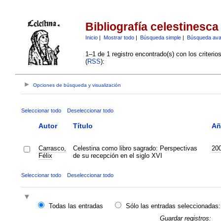
Bibliografía celestinesca
Inicio
|
Mostrar todo
|
Búsqueda simple
|
Búsqueda av
1–1 de 1 registro encontrado(s) con los criteri
(
RSS
):
Opciones de búsqueda y visualización
Seleccionar todo
Deseleccionar todo
Autor
Título
Añ
Carrasco,
Celestina como libro sagrado: Perspectivas
20
Félix
de su recepción en el siglo XVI
Seleccionar todo
Deseleccionar todo
Todas las entradas
Sólo las entradas seleccionadas:
Guardar registros: