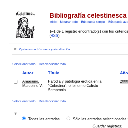
Bibliografía celestinesca
Inicio
|
Mostrar todo
|
Búsqueda simple
|
Búsqueda av
1–1 de 1 registro encontrado(s) con los criteri
(
RSS
):
Opciones de búsqueda y visualización
Seleccionar todo
Deseleccionar todo
Autor
Título
Año
Amasuno,
Parodia y patología erótica en la
2000
Marcelino V.
"Celestina": el binomio Calisto-
Sempronio
Seleccionar todo
Deseleccionar todo
Todas las entradas
Sólo las entradas seleccionadas:
Guardar registros: