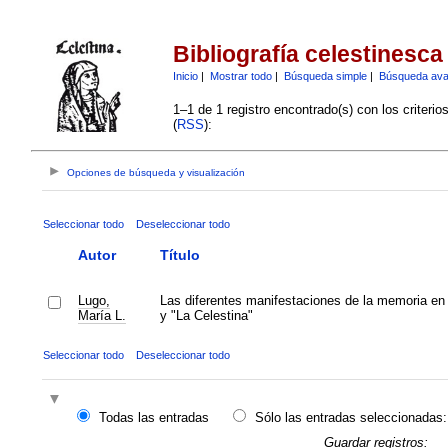
Bibliografía celestinesca
Inicio
|
Mostrar todo
|
Búsqueda simple
|
Búsqueda av
1–1 de 1 registro encontrado(s) con los criteri
(
RSS
):
Opciones de búsqueda y visualización
Seleccionar todo
Deseleccionar todo
Autor
Título
Lugo,
Las diferentes manifestaciones de la memoria en
María L.
y "La Celestina"
Seleccionar todo
Deseleccionar todo
Todas las entradas
Sólo las entradas seleccionadas:
Guardar registros: