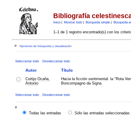
Bibliografía celestinesc
Inicio
|
Mostrar todo
|
Búsqueda simple
|
Búsqueda a
1–1 de 1 registro encontrado(s) con los criter
Opciones de búsqueda y visualización
Seleccionar todo
Deseleccionar todo
Autor
Título
Cortijo Ocaña,
Hacia la ficción sentimental: la "Rota Ven
Antonio
Boncompagno da Signa
Seleccionar todo
Deseleccionar todo
Todas las entradas
Sólo las entradas seleccionadas: