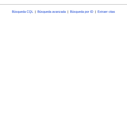
Búsqueda CQL
|
Búsqueda avanzada
|
Búsqueda por ID
|
Extraer citas