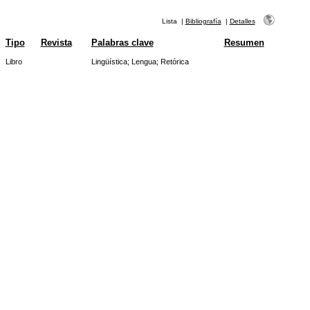
Lista
|
Bibliografía
|
Detalles
Tipo
Revista
Palabras clave
Resumen
Libro
Lingüística
;
Lengua
;
Retórica