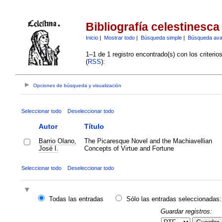
Bibliografía celestinesca
Inicio
|
Mostrar todo
|
Búsqueda simple
|
Búsqueda av
1–1 de 1 registro encontrado(s) con los criteri
(
RSS
):
Opciones de búsqueda y visualización
Seleccionar todo
Deseleccionar todo
Autor
Título
Barrio Olano,
The Picaresque Novel and the Machiavellian
José I.
Concepts of Virtue and Fortune
Seleccionar todo
Deseleccionar todo
Todas las entradas
Sólo las entradas seleccionadas:
Guardar registros: