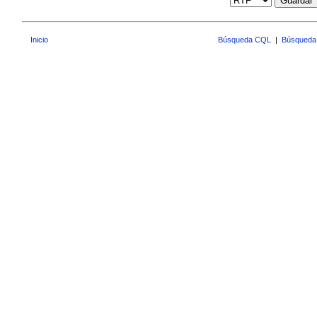
Guardar
Inicio
Búsqueda CQL
|
Búsqueda