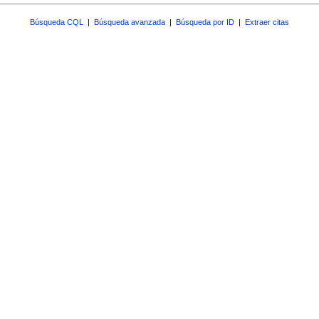
Búsqueda CQL
|
Búsqueda avanzada
|
Búsqueda por ID
|
Extraer citas