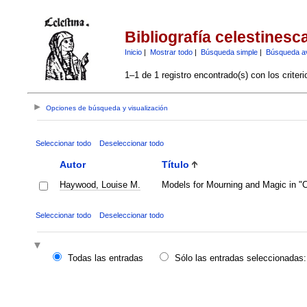
Bibliografía celestinesc
Inicio
|
Mostrar todo
|
Búsqueda simple
|
Búsqueda a
1–1 de 1 registro encontrado(s) con los criter
Opciones de búsqueda y visualización
Seleccionar todo
Deseleccionar todo
Autor
Título
Haywood, Louise M.
Models for Mourning and Magic in "C
Seleccionar todo
Deseleccionar todo
Todas las entradas
Sólo las entradas seleccionadas: