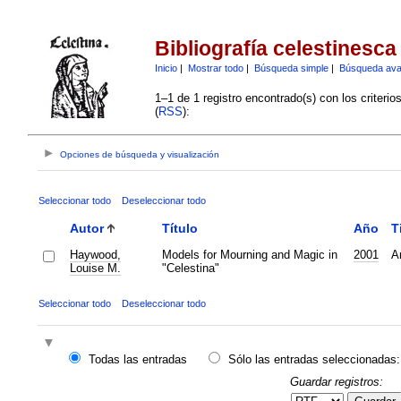
Bibliografía celestinesca
Inicio
|
Mostrar todo
|
Búsqueda simple
|
Búsqueda av
1–1 de 1 registro encontrado(s) con los criteri
(
RSS
):
Opciones de búsqueda y visualización
Seleccionar todo
Deseleccionar todo
Autor
Título
Año
T
Haywood,
Models for Mourning and Magic in
2001
Ar
Louise M.
"Celestina"
Seleccionar todo
Deseleccionar todo
Todas las entradas
Sólo las entradas seleccionadas:
Guardar registros: