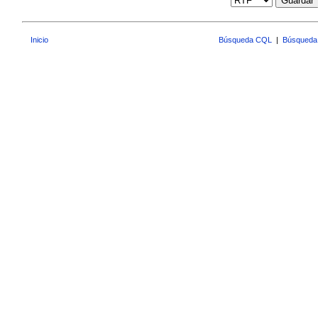
Guardar
Inicio
Búsqueda CQL
|
Búsqueda