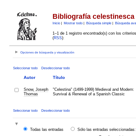
Bibliografía celestinesca
Inicio
|
Mostrar todo
|
Búsqueda simple
|
Búsqueda av
1–1 de 1 registro encontrado(s) con los criteri
(
RSS
):
Opciones de búsqueda y visualización
Seleccionar todo
Deseleccionar todo
Autor
Título
Snow, Joseph
"Celestina" (1499-1999) Medieval and Modern:
Thomas
Survival & Renewal of a Spanish Classic
Seleccionar todo
Deseleccionar todo
Todas las entradas
Sólo las entradas seleccionadas: