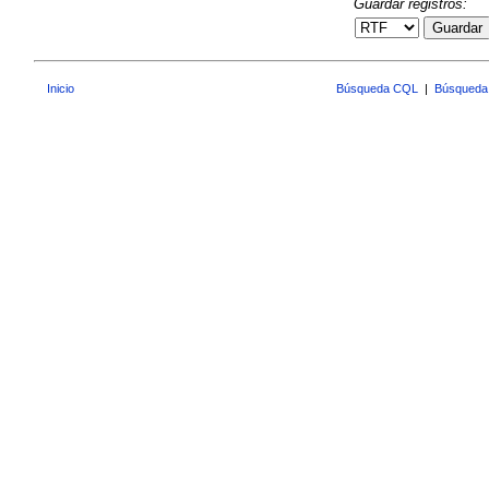
Guardar registros:
Guardar
Inicio
Búsqueda CQL
|
Búsqueda