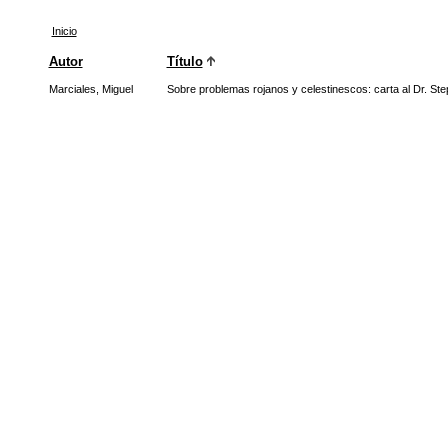
Inicio
Autor
Título
Marciales, Miguel
Sobre problemas rojanos y celestinescos: carta al Dr. Ste