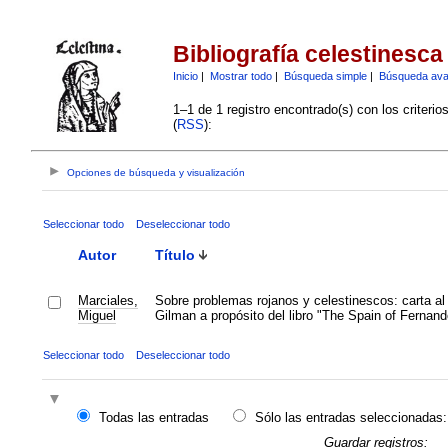
Bibliografía celestinesca
Inicio
|
Mostrar todo
|
Búsqueda simple
|
Búsqueda av
1–1 de 1 registro encontrado(s) con los criteri
(
RSS
):
Opciones de búsqueda y visualización
Seleccionar todo
Deseleccionar todo
Autor
Título
Marciales,
Sobre problemas rojanos y celestinescos: carta al
Miguel
Gilman a propósito del libro "The Spain of Fernan
Seleccionar todo
Deseleccionar todo
Todas las entradas
Sólo las entradas seleccionadas:
Guardar registros: