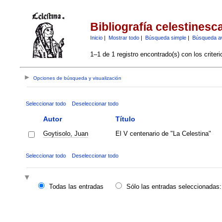
Bibliografía celestinesc
Inicio
|
Mostrar todo
|
Búsqueda simple
|
Búsqueda a
1–1 de 1 registro encontrado(s) con los criter
Opciones de búsqueda y visualización
Seleccionar todo
Deseleccionar todo
Autor
Título
Goytisolo, Juan
El V centenario de "La Celestina"
Seleccionar todo
Deseleccionar todo
Todas las entradas
Sólo las entradas seleccionadas: