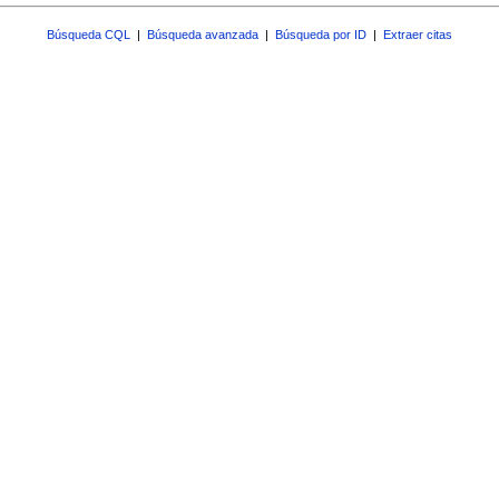
Búsqueda CQL
|
Búsqueda avanzada
|
Búsqueda por ID
|
Extraer citas