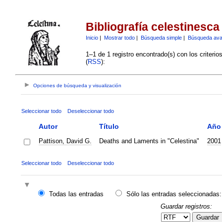
Bibliografía celestinesca
Inicio
|
Mostrar todo
|
Búsqueda simple
|
Búsqueda av
1–1 de 1 registro encontrado(s) con los criteri
(
RSS
):
Opciones de búsqueda y visualización
Seleccionar todo
Deseleccionar todo
Autor
Título
Año
Pattison, David G.
Deaths and Laments in "Celestina"
2001
Seleccionar todo
Deseleccionar todo
Todas las entradas
Sólo las entradas seleccionadas:
Guardar registros:
Guardar