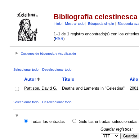
Bibliografía celestinesca
Inicio
|
Mostrar todo
|
Búsqueda simple
|
Búsqueda av
1–1 de 1 registro encontrado(s) con los criteri
(
RSS
):
Opciones de búsqueda y visualización
Seleccionar todo
Deseleccionar todo
Autor
Título
Año
Pattison, David G.
Deaths and Laments in "Celestina"
2001
Seleccionar todo
Deseleccionar todo
Todas las entradas
Sólo las entradas seleccionadas:
Guardar registros:
Guardar