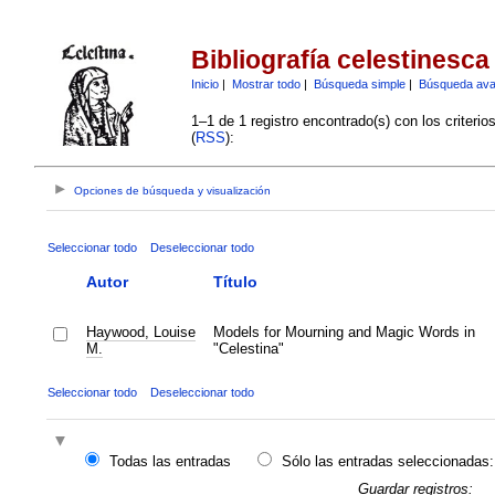
Bibliografía celestinesca
Inicio
|
Mostrar todo
|
Búsqueda simple
|
Búsqueda av
1–1 de 1 registro encontrado(s) con los criteri
(
RSS
):
Opciones de búsqueda y visualización
Seleccionar todo
Deseleccionar todo
Autor
Título
Haywood, Louise
Models for Mourning and Magic Words in
M.
"Celestina"
Seleccionar todo
Deseleccionar todo
Todas las entradas
Sólo las entradas seleccionadas:
Guardar registros: