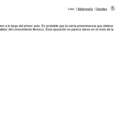
Lista
|
Bibliografía
|
Detalles
ten a lo largo del primer auto. Es probable que la cierta preeminencia que obtiene
lidez del conocimiento libresco. Esta oposición no parece darse en el resto de la