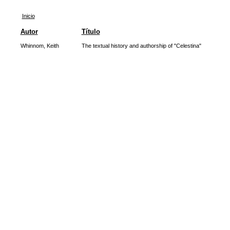
Inicio
Autor
Título
Whinnom, Keith
The textual history and authorship of "Celestina"