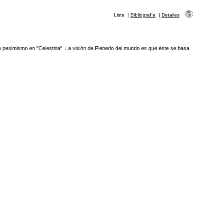
Lista
|
Bibliografía
|
Detalles
e pesimismo en "Celestina". La visión de Pleberio del mundo es que éste se basa