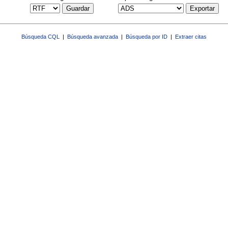
Guardar
Exportar
Búsqueda CQL
|
Búsqueda avanzada
|
Búsqueda por ID
|
Extraer citas