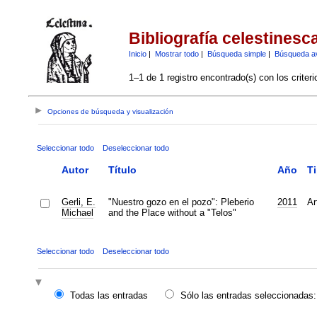
Bibliografía celestinesc
Inicio
|
Mostrar todo
|
Búsqueda simple
|
Búsqueda a
1–1 de 1 registro encontrado(s) con los criter
Opciones de búsqueda y visualización
Seleccionar todo
Deseleccionar todo
Autor
Título
Año
T
Gerli, E.
"Nuestro gozo en el pozo": Pleberio
2011
Ar
Michael
and the Place without a "Telos"
Seleccionar todo
Deseleccionar todo
Todas las entradas
Sólo las entradas seleccionadas: