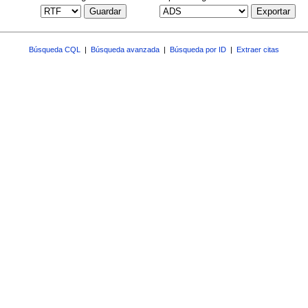
Guardar
Exportar
Búsqueda CQL
|
Búsqueda avanzada
|
Búsqueda por ID
|
Extraer citas