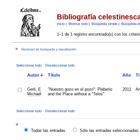
Bibliografía celestinesc
Inicio
|
Mostrar todo
|
Búsqueda simple
|
Búsqueda a
1–1 de 1 registro encontrado(s) con los criter
Opciones de búsqueda y visualización
Seleccionar todo
Deseleccionar todo
Autor
Título
Año
T
Gerli, E.
"Nuestro gozo en el pozo": Pleberio
2011
Ar
Michael
and the Place without a "Telos"
Seleccionar todo
Deseleccionar todo
Todas las entradas
Sólo las entradas seleccionadas: