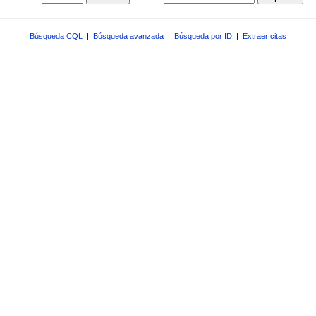
Búsqueda CQL
|
Búsqueda avanzada
|
Búsqueda por ID
|
Extraer citas