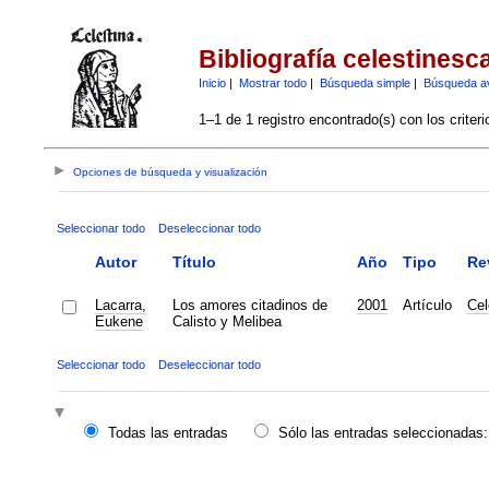
Bibliografía celestinesc
Inicio
|
Mostrar todo
|
Búsqueda simple
|
Búsqueda a
1–1 de 1 registro encontrado(s) con los criter
Opciones de búsqueda y visualización
Seleccionar todo
Deseleccionar todo
Autor
Título
Año
Tipo
Re
Lacarra,
Los amores citadinos de
2001
Artículo
Cel
Eukene
Calisto y Melibea
Seleccionar todo
Deseleccionar todo
Todas las entradas
Sólo las entradas seleccionadas: