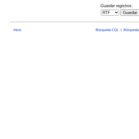
Guardar registros:
Guardar
Inicio
Búsqueda CQL
|
Búsqueda