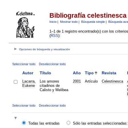
Bibliografía celestinesca
Inicio
|
Mostrar todo
|
Búsqueda simple
|
Búsqueda av
1–1 de 1 registro encontrado(s) con los criteri
(
RSS
):
Opciones de búsqueda y visualización
Seleccionar todo
Deseleccionar todo
Autor
Título
Año
Tipo
Revista
Lacarra,
Los amores
2001
Artículo
Celestinesca
Eukene
citadinos de
Calisto y Melibea
Seleccionar todo
Deseleccionar todo
Todas las entradas
Sólo las entradas seleccionadas: