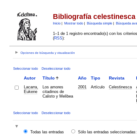
Bibliografía celestinesca
Inicio
|
Mostrar todo
|
Búsqueda simple
|
Búsqueda av
1–1 de 1 registro encontrado(s) con los criteri
(
RSS
):
Opciones de búsqueda y visualización
Seleccionar todo
Deseleccionar todo
Autor
Título
Año
Tipo
Revista
Lacarra,
Los amores
2001
Artículo
Celestinesca
Eukene
citadinos de
Calisto y Melibea
Seleccionar todo
Deseleccionar todo
Todas las entradas
Sólo las entradas seleccionadas: