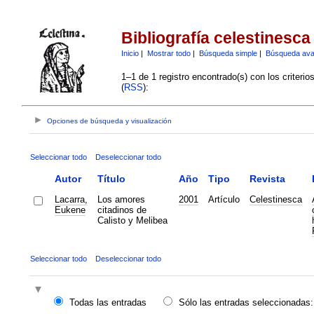
Bibliografía celestinesca
Inicio
|
Mostrar todo
|
Búsqueda simple
|
Búsqueda av
1–1 de 1 registro encontrado(s) con los criteri
(
RSS
):
Opciones de búsqueda y visualización
Seleccionar todo
Deseleccionar todo
Autor
Título
Año
Tipo
Revista
Lacarra,
Los amores
2001
Artículo
Celestinesca
Eukene
citadinos de
Calisto y Melibea
Seleccionar todo
Deseleccionar todo
Todas las entradas
Sólo las entradas seleccionadas: