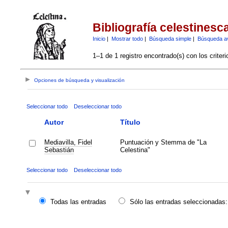
Bibliografía celestinesc
Inicio
|
Mostrar todo
|
Búsqueda simple
|
Búsqueda a
1–1 de 1 registro encontrado(s) con los criter
Opciones de búsqueda y visualización
Seleccionar todo
Deseleccionar todo
Autor
Título
Mediavilla, Fidel
Puntuación y Stemma de "La
Sebastián
Celestina"
Seleccionar todo
Deseleccionar todo
Todas las entradas
Sólo las entradas seleccionadas: