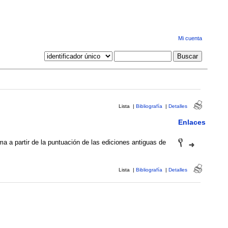
Mi cuenta
Lista
|
Bibliografía
|
Detalles
Enlaces
 a partir de la puntuación de las ediciones antiguas de
Lista
|
Bibliografía
|
Detalles