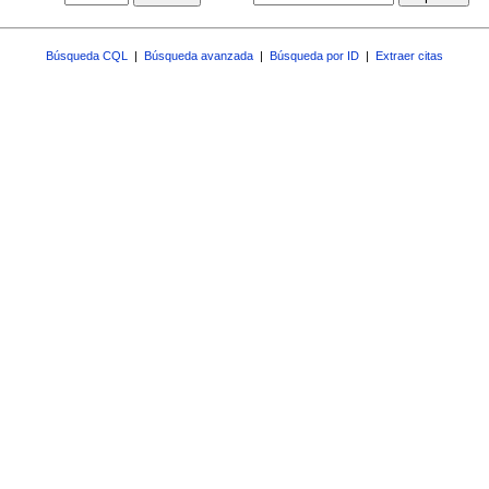
Búsqueda CQL
|
Búsqueda avanzada
|
Búsqueda por ID
|
Extraer citas