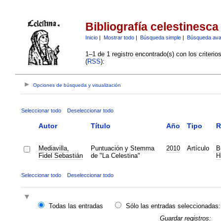
Bibliografía celestinesca
Inicio
|
Mostrar todo
|
Búsqueda simple
|
Búsqueda av
1–1 de 1 registro encontrado(s) con los criteri
(
RSS
):
Opciones de búsqueda y visualización
Seleccionar todo
Deseleccionar todo
Autor
Título
Año
Tipo
R
Mediavilla,
Puntuación y Stemma
2010
Artículo
B
Fidel Sebastián
de "La Celestina"
H
Seleccionar todo
Deseleccionar todo
Todas las entradas
Sólo las entradas seleccionadas:
Guardar registros: