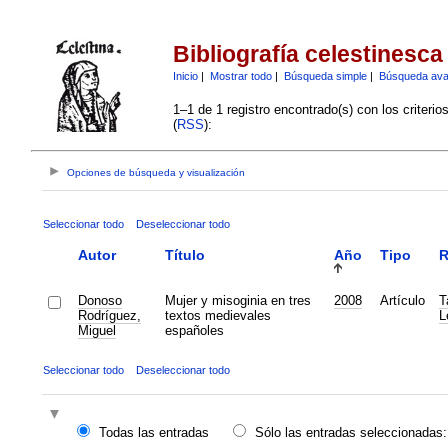
Bibliografía celestinesca
Inicio
|
Mostrar todo
|
Búsqueda simple
|
Búsqueda av
1–1 de 1 registro encontrado(s) con los criteri
(
RSS
):
Opciones de búsqueda y visualización
Seleccionar todo
Deseleccionar todo
Autor
Título
Año
Tipo
R
Donoso
Mujer y misoginia en tres
2008
Artículo
T
Rodríguez,
textos medievales
L
Miguel
españoles
Seleccionar todo
Deseleccionar todo
Todas las entradas
Sólo las entradas seleccionadas: