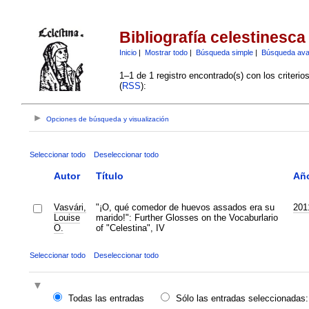
Bibliografía celestinesca
Inicio
|
Mostrar todo
|
Búsqueda simple
|
Búsqueda av
1–1 de 1 registro encontrado(s) con los criteri
(
RSS
):
Opciones de búsqueda y visualización
Seleccionar todo
Deseleccionar todo
Autor
Título
Añ
Vasvári,
"¡O, qué comedor de huevos assados era su
201
Louise
marido!": Further Glosses on the Vocaburlario
O.
of "Celestina", IV
Seleccionar todo
Deseleccionar todo
Todas las entradas
Sólo las entradas seleccionadas: