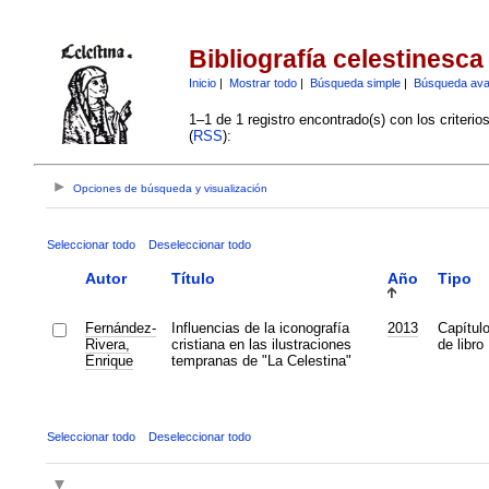
Bibliografía celestinesca
Inicio
|
Mostrar todo
|
Búsqueda simple
|
Búsqueda av
1–1 de 1 registro encontrado(s) con los criteri
(
RSS
):
Opciones de búsqueda y visualización
Seleccionar todo
Deseleccionar todo
Autor
Título
Año
Tipo
Fernández-
Influencias de la iconografía
2013
Capítul
Rivera,
cristiana en las ilustraciones
de libro
Enrique
tempranas de "La Celestina"
Seleccionar todo
Deseleccionar todo