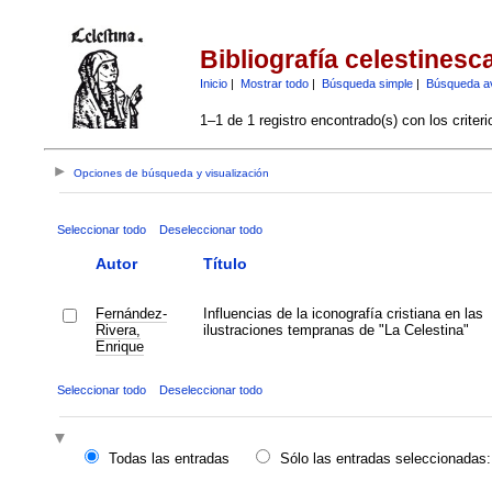
Bibliografía celestinesc
Inicio
|
Mostrar todo
|
Búsqueda simple
|
Búsqueda a
1–1 de 1 registro encontrado(s) con los criter
Opciones de búsqueda y visualización
Seleccionar todo
Deseleccionar todo
Autor
Título
Fernández-
Influencias de la iconografía cristiana en las
Rivera,
ilustraciones tempranas de "La Celestina"
Enrique
Seleccionar todo
Deseleccionar todo
Todas las entradas
Sólo las entradas seleccionadas: