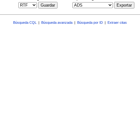
Guardar
Exportar
Búsqueda CQL
|
Búsqueda avanzada
|
Búsqueda por ID
|
Extraer citas