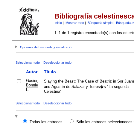
Bibliografía celestinesc
Inicio
|
Mostrar todo
|
Búsqueda simple
|
Búsqueda a
1–1 de 1 registro encontrado(s) con los criter
Opciones de búsqueda y visualización
Seleccionar todo
Deseleccionar todo
Autor
Título
Gasior,
Slaying the Beast: The Case of Beatriz in Sor Jua
Bonnie
and Agustín de Salazar y Torres�s "La segunda
L.
Celestina"
Seleccionar todo
Deseleccionar todo
Todas las entradas
Sólo las entradas seleccionadas: