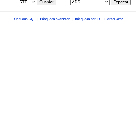
Guardar
Exportar
Búsqueda CQL
|
Búsqueda avanzada
|
Búsqueda por ID
|
Extraer citas