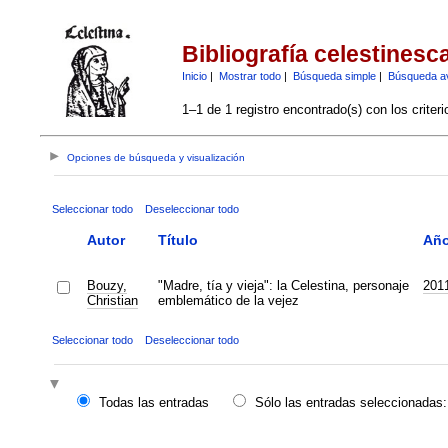
Bibliografía celestinesc
Inicio
|
Mostrar todo
|
Búsqueda simple
|
Búsqueda a
1–1 de 1 registro encontrado(s) con los criter
Opciones de búsqueda y visualización
Seleccionar todo
Deseleccionar todo
Autor
Título
Añ
Bouzy,
"Madre, tía y vieja": la Celestina, personaje
201
Christian
emblemático de la vejez
Seleccionar todo
Deseleccionar todo
Todas las entradas
Sólo las entradas seleccionadas: