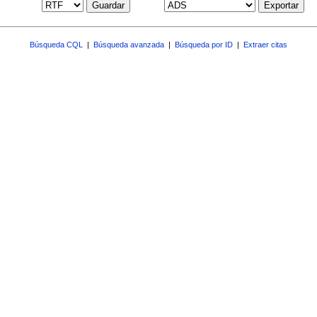
Guardar
Exportar
Búsqueda CQL
|
Búsqueda avanzada
|
Búsqueda por ID
|
Extraer citas