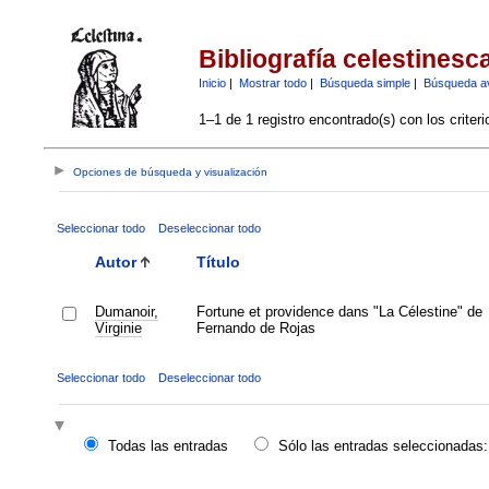
Bibliografía celestinesc
Inicio
|
Mostrar todo
|
Búsqueda simple
|
Búsqueda a
1–1 de 1 registro encontrado(s) con los criter
Opciones de búsqueda y visualización
Seleccionar todo
Deseleccionar todo
Autor
Título
Dumanoir,
Fortune et providence dans "La Célestine" de
Virginie
Fernando de Rojas
Seleccionar todo
Deseleccionar todo
Todas las entradas
Sólo las entradas seleccionadas: