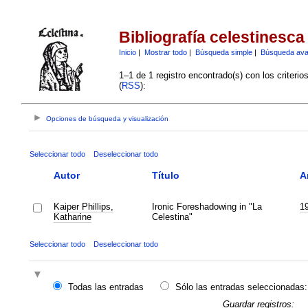
Bibliografía celestinesca
Inicio
|
Mostrar todo
|
Búsqueda simple
|
Búsqueda av
1–1 de 1 registro encontrado(s) con los criteri
(
RSS
):
Opciones de búsqueda y visualización
Seleccionar todo
Deseleccionar todo
Autor
Título
A
Kaiper Phillips,
Ironic Foreshadowing in "La
1
Katharine
Celestina"
Seleccionar todo
Deseleccionar todo
Todas las entradas
Sólo las entradas seleccionadas:
Guardar registros: