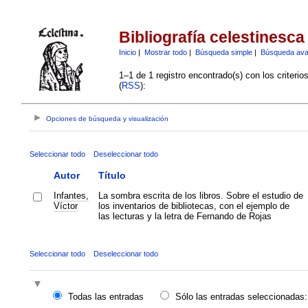
Bibliografía celestinesca
Inicio
|
Mostrar todo
|
Búsqueda simple
|
Búsqueda av
1–1 de 1 registro encontrado(s) con los criteri
(
RSS
):
Opciones de búsqueda y visualización
Seleccionar todo
Deseleccionar todo
Autor
Título
Infantes,
La sombra escrita de los libros. Sobre el estudio de
Víctor
los inventarios de bibliotecas, con el ejemplo de
las lecturas y la letra de Fernando de Rojas
Seleccionar todo
Deseleccionar todo
Todas las entradas
Sólo las entradas seleccionadas: